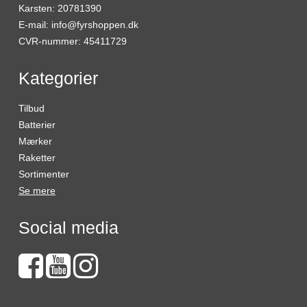
Karsten
:
20781390
E-mail
:
info@fyrshoppen.dk
CVR-nummer
:
45411729
Kategorier
Tilbud
Batterier
Mærker
Raketter
Sortimenter
Se mere
Social media