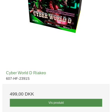
Cyber World D Riakeo
607-HF-2391S
499,00 DKK
Vis produkt