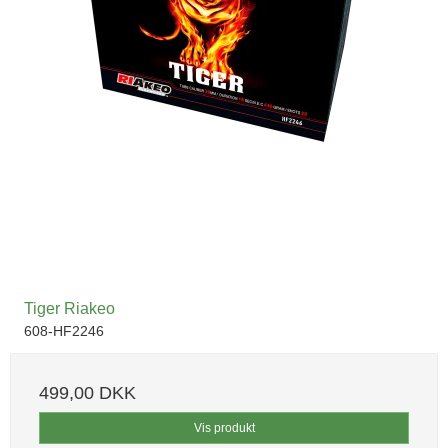
Tiger Riakeo
608-HF2246
499,00 DKK
Vis produkt