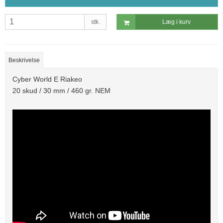
stk.
Læg i kurv
Beskrivelse
Cyber World E Riakeo
20 skud / 30 mm / 460 gr. NEM