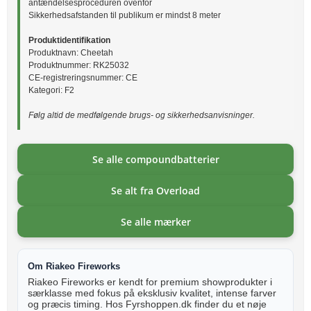
antændelsesproceduren ovenfor
Sikkerhedsafstanden til publikum er mindst 8 meter
Produktidentifikation
Produktnavn: Cheetah
Produktnummer: RK25032
CE-registreringsnummer: CE
Kategori: F2
Følg altid de medfølgende brugs- og sikkerhedsanvisninger.
Se alle compoundbatterier
Se alt fra Overload
Se alle mærker
Om Riakeo Fireworks
Riakeo Fireworks er kendt for premium showprodukter i
særklasse med fokus på eksklusiv kvalitet, intense farver
og præcis timing. Hos Fyrshoppen.dk finder du et nøje