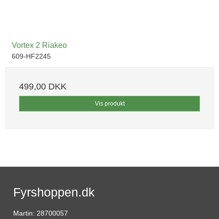
Vortex 2 Riakeo
609-HF2245
499,00 DKK
Vis produkt
Fyrshoppen.dk
Martin
:
28700057