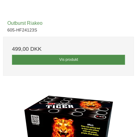
Outburst Riakeo
605-HF24123S
499,00 DKK
Vis produkt