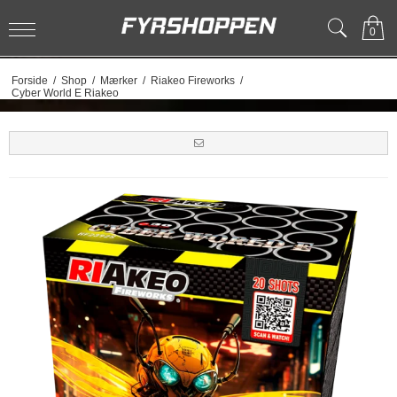
0
Forside
/
Shop
/
Mærker
/
Riakeo Fireworks
/
Cyber World E Riakeo