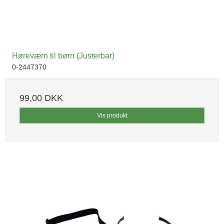
Høreværn til børn (Justerbar)
0-2447370
99,00 DKK
Vis produkt