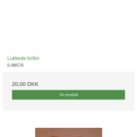
Lukkede briller
0-98570
20,00 DKK
Vis produkt