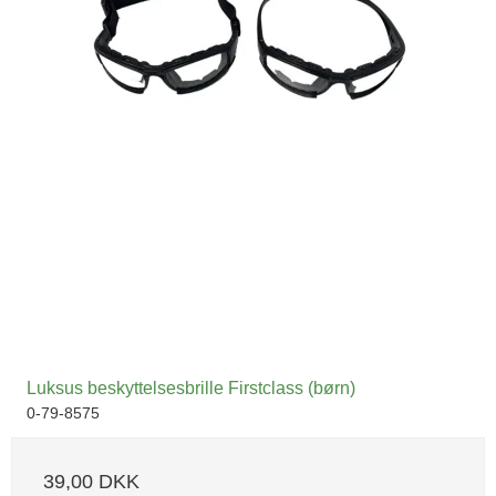
Luksus beskyttelsesbrille Firstclass (børn)
0-79-8575
39,00 DKK