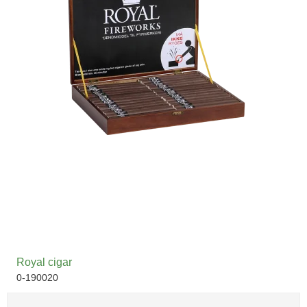
Royal cigar
0-190020