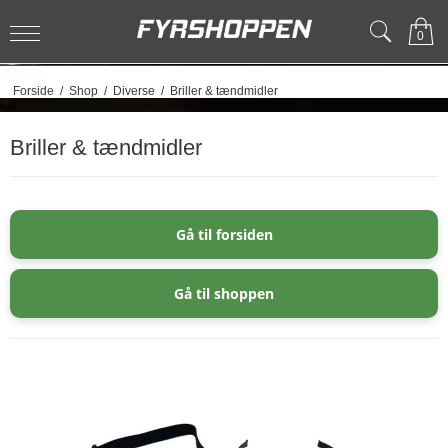
0
Forside
/
Shop
/
Diverse
/
Briller & tændmidler
Briller & tændmidler
Gå til forsiden
Gå til shoppen