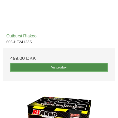
Outburst Riakeo
605-HF24123S
499,00 DKK
Vis produkt