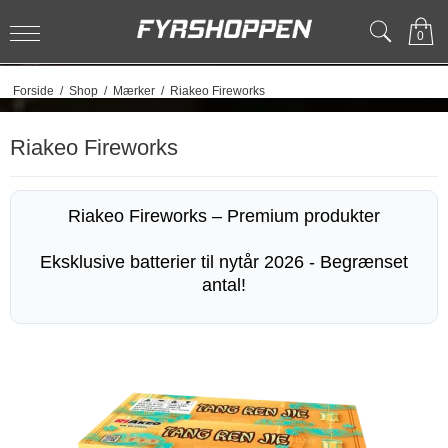
0
Forside
/
Shop
/
Mærker
/
Riakeo Fireworks
Riakeo Fireworks
Riakeo Fireworks – Premium produkter
Eksklusive batterier til nytår 2026 - Begrænset
antal!