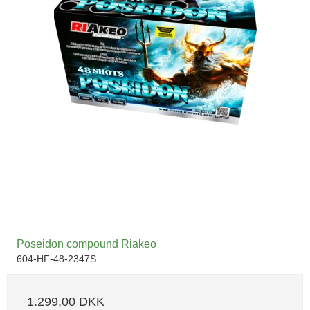
Poseidon compound Riakeo
604-HF-48-2347S
1.299,00 DKK