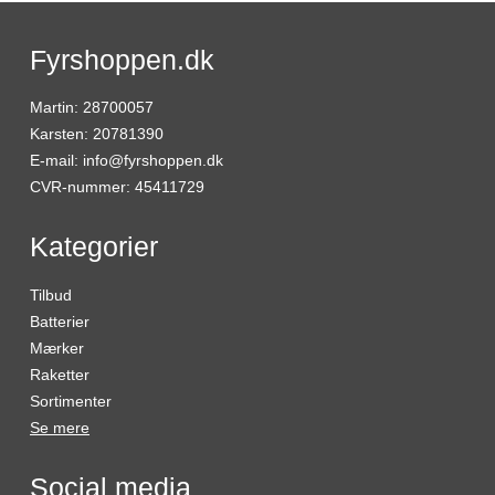
Fyrshoppen.dk
Martin
:
28700057
Karsten
:
20781390
E-mail
:
info@fyrshoppen.dk
CVR-nummer
:
45411729
Kategorier
Tilbud
Batterier
Mærker
Raketter
Sortimenter
Se mere
Social media