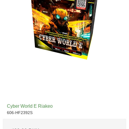
Cyber World E Riakeo
606-HF2392S