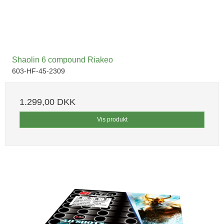
Shaolin 6 compound Riakeo
603-HF-45-2309
1.299,00 DKK
Vis produkt