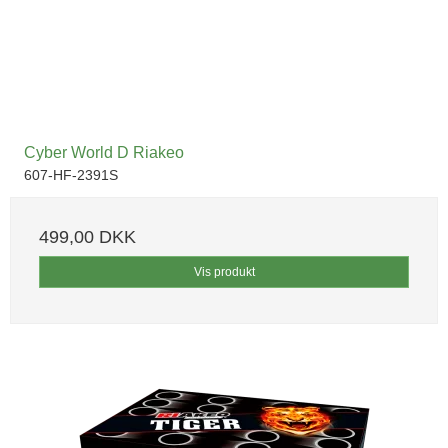
Cyber World D Riakeo
607-HF-2391S
499,00 DKK
Vis produkt