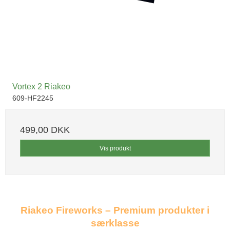
Vortex 2 Riakeo
609-HF2245
499,00 DKK
Vis produkt
Riakeo Fireworks – Premium produkter i
særklasse